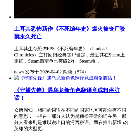
土耳其恐怖新作《不死编年史》爆火被丧尸咬
就永久死亡
土耳其生存恐怖FPS《不死编年史》（Undead
Chronicles）主打回归经典丧尸设定，最近其在Steam上
走红，Steam愿望单已突破2万。Steam商...
news
发布于 2026-04-02
阅读（574）
《守望先锋》遇乌龙新角色翻译竟成粗俗脏
话！
众所周知，相同的词语在不同的国家地区可能会有不同
的意思，一些在一部分人认为是稀松平常的词在另一部
分人看来则是难以说出口的污言秽语。而在推出新增5名
英雄的大型更...