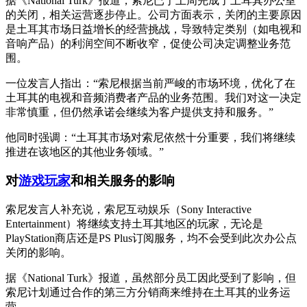
据《National Turk》报道，索尼已于上周完成了土耳其办公室
的关闭，相关运营逐步停止。公司方面表示，关闭的主要原因
是土耳其市场日益增长的经营挑战，导致特定类别（如电视和
音响产品）的利润空间不断收窄，促使公司决定调整业务范
围。
一位发言人指出：“索尼根据当前严峻的市场环境，优化了在
土耳其的电视和音频消费者产品的业务范围。我们对这一决定
非常慎重，但仍然承诺会继续为客户提供支持和服务。”
他同时强调：“土耳其市场对索尼依然十分重要，我们将继续
推进在该地区的其他业务领域。”
对
游戏玩家
和相关服务的影响
索尼发言人补充说，索尼互动娱乐（Sony Interactive
Entertainment）将继续支持土耳其地区的玩家，无论是
PlayStation商店还是PS Plus订阅服务，均不会受到此次办公点
关闭的影响。
据《National Turk》报道，虽然部分员工因此受到了影响，但
索尼计划通过合作的第三方分销商来维持在土耳其的业务运
营。