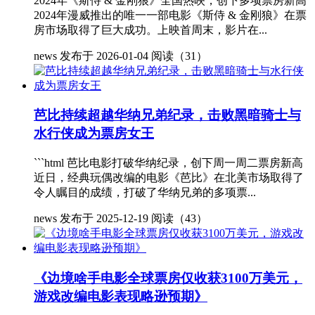
2024年《斯侍 & 金刚狼》全国热映，创下多项票房新高
2024年漫威推出的唯一一部电影《斯侍 & 金刚狼》在票
房市场取得了巨大成功。上映首周末，影片在...
news
发布于 2026-01-04
阅读（31）
芭比持续超越华纳兄弟纪录，击败黑暗骑士与
水行侠成为票房女王
```html 芭比电影打破华纳纪录，创下周一周二票房新高
近日，经典玩偶改编的电影《芭比》在北美市场取得了
令人瞩目的成绩，打破了华纳兄弟的多项票...
news
发布于 2025-12-19
阅读（43）
《边境啥手电影全球票房仅收获3100万美元，
游戏改编电影表现略逊预期》