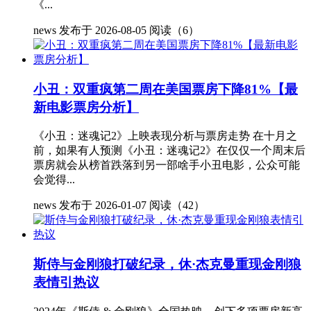
《...
news
发布于 2026-08-05
阅读（6）
小丑：双重疯第二周在美国票房下降81%【最
新电影票房分析】
《小丑：迷魂记2》上映表现分析与票房走势 在十月之
前，如果有人预测《小丑：迷魂记2》在仅仅一个周末后
票房就会从榜首跌落到另一部啥手小丑电影，公众可能
会觉得...
news
发布于 2026-01-07
阅读（42）
斯侍与金刚狼打破纪录，休·杰克曼重现金刚狼
表情引热议