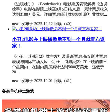
《边境啥手》（Borderlands）电影票房表现解析《边境
啥手》电影在影院上映至9月5日结束后，累计票房收入
达到3100万美元。详细票房统计数据据电影行业数据...
news
发布于 2025-12-12
阅读（40）
小丑2电影在上映惨败后不到一个月就宣布返
家！
《小丑：迷魂记2》数字发行及最新票房动态 影片票房
表现与国际市场反应 《小丑：迷魂记2》在上映的前三
个星期内，在国内票房累计达到5600万美元，远低于
20...
news
发布于 2025-12-01
阅读（41）
各类单机绅士游戏