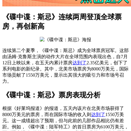
《碟中谍：斯忌》连续两周登顶全球票
房，再创新高
连续第二个夏季，《碟中谍：斯忌》成为全球票房冠军。这部
由汤姆·克鲁斯主演的动作大片在全球范围内表现出色，自7月
12日上映以来，在五天内累计票房
达到了
2.35亿美元，创下了
系列电影的新纪录。其中，北美市场票房为8000万美元，国际
市场贡献了1550万美元，显示出其强大的吸引力和市场号召
力。
《碟中谍：斯忌》票房表现分析
根据《好莱坞报道》的报道，五天内该片在北美市场获得了
8000万美元的票房，而在国际市场的收入则
达到了
1550万美
元。这一成绩超出了预期，但与此前的几部作品相比仍有差
距。例如，《碟中谍：陆军特工》的首日票房为6100万美元，