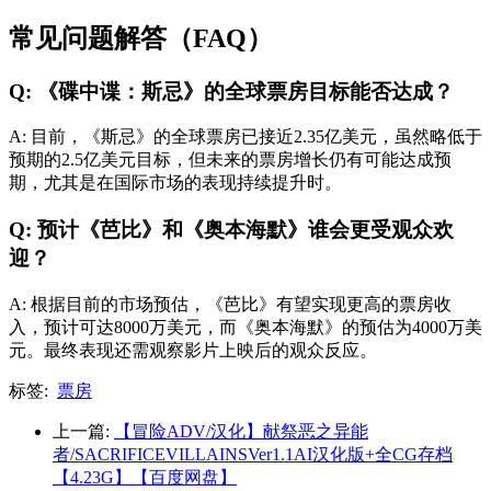
常见问题解答（FAQ）
Q: 《碟中谍：斯忌》的全球票房目标能否达成？
A: 目前，《斯忌》的全球票房已接近2.35亿美元，虽然略低于
预期的2.5亿美元目标，但未来的票房增长仍有可能达成预
期，尤其是在国际市场的表现持续提升时。
Q: 预计《芭比》和《奥本海默》谁会更受观众欢
迎？
A: 根据目前的市场预估，《芭比》有望实现更高的票房收
入，预计可达8000万美元，而《奥本海默》的预估为4000万美
元。最终表现还需观察影片上映后的观众反应。
标签:
票房
上一篇:
【冒险ADV/汉化】献祭恶之异能
者/SACRIFICEVILLAINSVer1.1AI汉化版+全CG存档
【4.23G】【百度网盘】