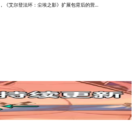
示，《艾尔登法环：尘埃之影》扩展包背后的营...