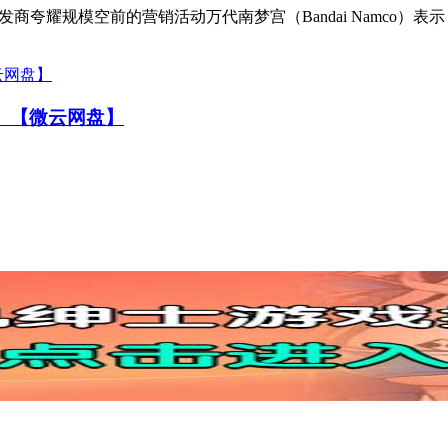
夸耀规模空前的营销活动万代南梦宫（Bandai Namco）表
M】【微云网盘】