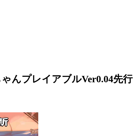
んプレイアブルVer0.04先行