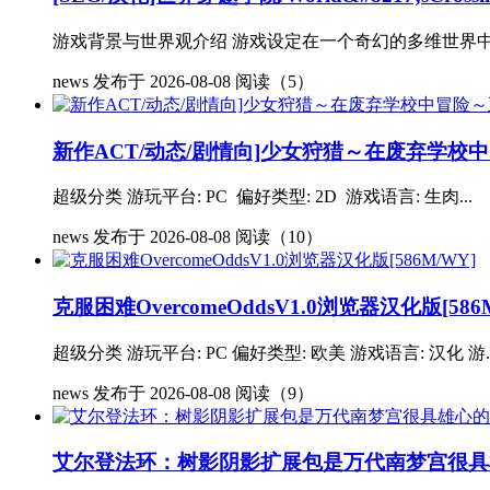
游戏背景与世界观介绍 游戏设定在一个奇幻的多维世界中
news
发布于 2026-08-08
阅读（5）
新作ACT/动态/剧情向]少女狩猎～在废弃学校中冒
超级分类 游玩平台: PC 偏好类型: 2D 游戏语言: 生肉...
news
发布于 2026-08-08
阅读（10）
克服困难OvercomeOddsV1.0浏览器汉化版[586
超级分类 游玩平台: PC 偏好类型: 欧美 游戏语言: 汉化 游..
news
发布于 2026-08-08
阅读（9）
艾尔登法环：树影阴影扩展包是万代南梦宫很具