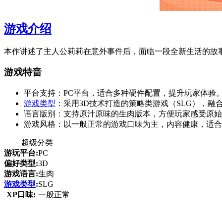
游戏介绍
本作讲述了主人公莉莉在意外事件后，面临一段全新生活的故
游戏特啬
平台支持：PC平台，适合多种硬件配置，提升玩家体验
游戏类型
：采用3D技术打造的策略类游戏（SLG），融
语言版别：支持原汁原味的生肉版本，方便玩家感受原始
游戏风格：以一般正常的游戏口味为主，内容健康，适合
超级分类
游玩平台:
PC
偏好类型:
3D
游戏语言:
生肉
游戏类型
:
SLG
XP口味:
一般正常