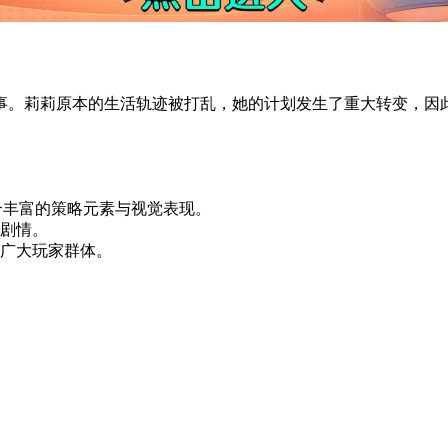
事。莉莉原本的生活轨迹被打乱，她的计划发生了重大转变，因
。
合丰富的策略元素与视觉表现。
剧情。
广大玩家群体。