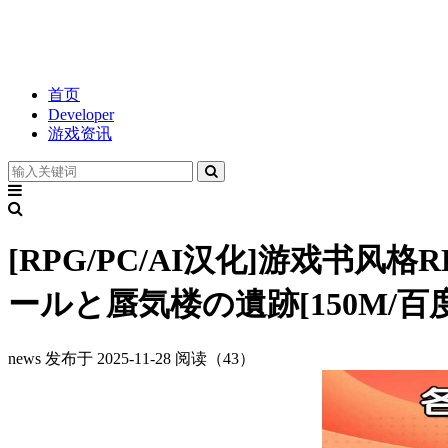
首页
Developer
游戏资讯
[RPG/PC/AI汉化]游戏书
ールと蜃気楼の遺跡[150M/百
news
发布于 2025-11-28
阅读（43）