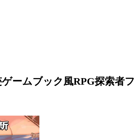
遗迹ゲームブック風RPG探索者フ