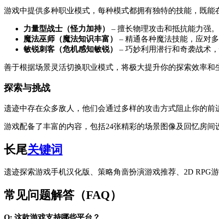
游戏中提供多种职业模式，每种模式都拥有独特的技能，既能
力量型战士（怪力加持）
– 擅长物理攻击和抵抗能力强。
魔法巫师（魔法知识丰富）
– 精通各种魔法技能，应对
敏锐刺客（危机感知敏锐）
– 巧妙利用潜行和奇袭战术
善于根据场景灵活切换职业模式，将极大提升你的探索效率和
探索与挑战
遗迹中存在众多敌人，他们会通过多样的攻击方式阻止你的前
游戏配备了丰富的内容，包括24张精彩的场景图像及回忆房间
长尾
关键词
遗迹探索游戏手机汉化版、策略角啬扮演游戏推荐、2D RPG
常见问题解答（FAQ）
Q: 这款游戏支持哪些平台？