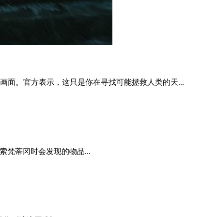
画面。官方表示，这只是你在寻找可能拯救人类的天...
探索梵蒂冈时会发现的物品...