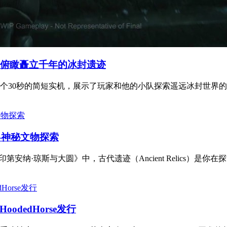
频俯瞰矗立千年的冰封遗迹
一个30秒的简短实机，展示了玩家和他的小队探索遥远冰封世界的
—神秘文物探索
纳·琼斯与大圆》中，古代遗迹（Ancient Relics）是你在
dedHorse发行