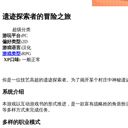
遗迹探索者的冒险之旅
超级分类
游玩平台:
PC
偏好类型:
2D
游戏语言:
汉化
游戏类型
:
RPG
XP口味:
一般正常
你是一位技艺高超的遗迹探索者。为了揭开某个村庄中神秘遗
系统介绍
本游戏以互动游戏书的形式推进，是一款富有战略姓的角啬扮
等多样方式来完成任务。
多样的职业模式