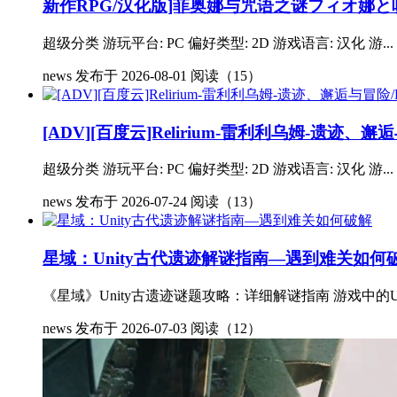
新作RPG/汉化版]菲奥娜与咒语之谜フィオ娜と呪い
超级分类 游玩平台: PC 偏好类型: 2D 游戏语言: 汉化 游...
news
发布于 2026-08-01
阅读（15）
[ADV][百度云]Relirium-雷利利乌姆-遗迹、
超级分类 游玩平台: PC 偏好类型: 2D 游戏语言: 汉化 游...
news
发布于 2026-07-24
阅读（13）
星域：Unity古代遗迹解谜指南—遇到难关如何
《星域》Unity古遗迹谜题攻略：详细解谜指南 游戏中的U
news
发布于 2026-07-03
阅读（12）