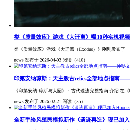
类《质量效应》游戏《大迁离》曝30秒实机视
类《质量效应》游戏《大迁离（Exodus）》刚刚发布了
news
发布于 2026-04-03
阅读（410）
印第安纳琼斯：天主教古relics全部地点指南—
《印第安纳·琼斯与大圆》：古代遗迹完整指南 介绍 在《印第安
news
发布于 2026-02-21
阅读（35）
全新手绘风殖民模拟新作《遗迹再造》现已加入Hoo