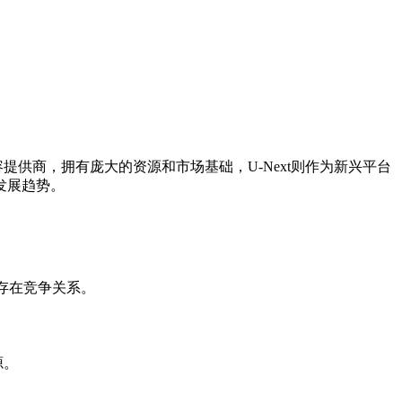
容提供商，拥有庞大的资源和市场基础，U-Next则作为新兴平台
发展趋势。
，存在竞争关系。
源。