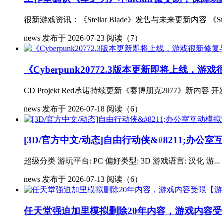
很新游戏资讯：《Stellar Blade》发售与未来更新内容 
news
发布于 2026-07-23
阅读（7）
《Cyberpunk20772.3版本更新即将上线，
CD Projekt Red承诺持续更新《赛博朋克2077》新内容 
news
发布于 2026-07-18
阅读（6）
[3D/官方中文/动态]自由行动侠&#8211;办公室互
超级分类 游玩平台: PC 偏好类型: 3D 游戏语言: 汉化 游...
news
发布于 2026-07-13
阅读（6）
任天堂强迫加里模拟删除20年内容，游戏内容