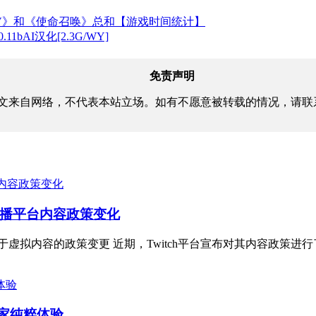
V》和《使命召唤》总和【游戏时间统计】
.11bAI汉化[2.3G/WY]
免责声明
文来自网络，不代表本站立场。如有不愿意被转载的情况，请联
析直播平台内容政策变化
h关于虚拟内容的政策变更 近期，Twitch平台宣布对其内容政策进
玩家纯粹体验