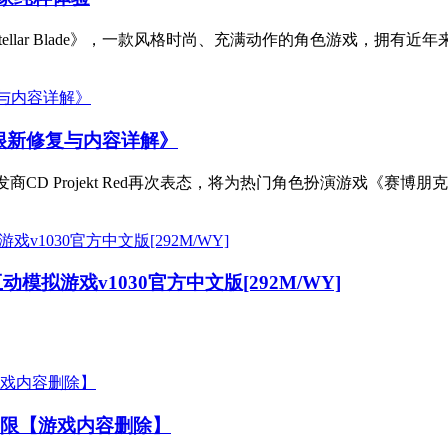
《Stellar Blade》，一款风格时尚、充满动作的角色游戏，拥有近年
游戏很新修复与内容详解》
开发商CD Projekt Red再次表态，将为热门角色扮演游戏《赛博朋克20
动模拟游戏v1030官方中文版[292M/WY]
受限【游戏内容删除】