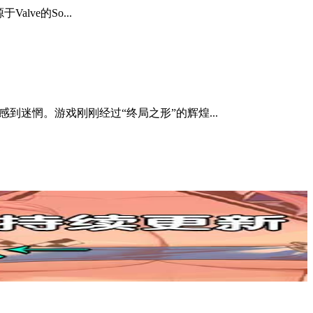
lve的So...
到迷惘。游戏刚刚经过“终局之形”的辉煌...