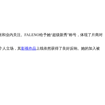
业内关注。FALENO给予她“超级新秀”称号，体现了片商对
个人立场，其
影视作品
上线依然获得了良好反响。她的加入被