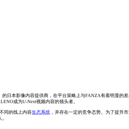
的日本影像内容提供商，在平台策略上与FANZA有着明显的差异。
ENO成为U-Next视频内容的领头者。
表不同的线上内容
生态系统
，并存在一定的竞争态势。为了提升市
人。