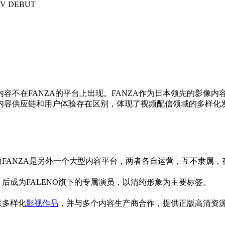
V DEBUT
内容不在FANZA的平台上出现。FANZA作为日本领先的影像内
同内容供应链和用户体验存在区别，体现了视频配信领域的多样化
内容，而FANZA是另外一个大型内容平台，两者各自运营，互不隶属
，后成为FALENO旗下的专属演员，以清纯形象为主要标签。
供多样化
影视作品
，并与多个内容生产商合作，提供正版高清资