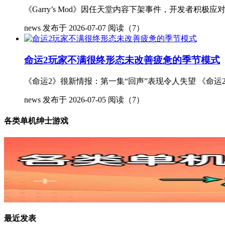
《Garry’s Mod》因任天堂内容下架事件，开发者积极应对 作
news
发布于 2026-07-07
阅读（7）
命运2玩家不满很终形态未改善疲惫的季节模式
《命运2》很新情报：第一集“回声”表现令人失望 《命运
news
发布于 2026-07-05
阅读（7）
各类单机绅士游戏
最近发表