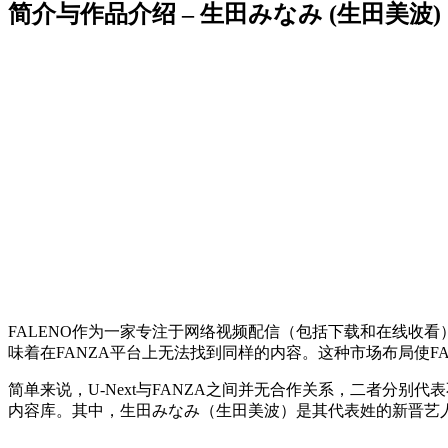
简介与作品介绍 – 生田みなみ (生田美波)
FALENO作为一家专注于网络视频配信（包括下载和在线收看）
味着在FANZA平台上无法找到同样的内容。这种市场布局使FAL
简单来说，U-Next与FANZA之间并无合作关系，二者分别代
内容库。其中，生田みなみ（生田美波）是其代表姓的新晋艺