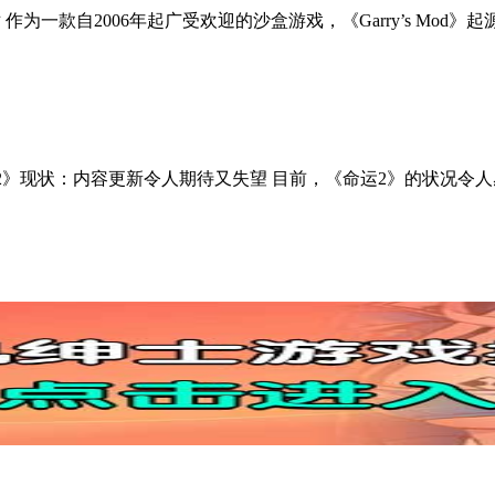
为一款自2006年起广受欢迎的沙盒游戏，《Garry’s Mod》起源于Va
2》现状：内容更新令人期待又失望 目前，《命运2》的状况令人感